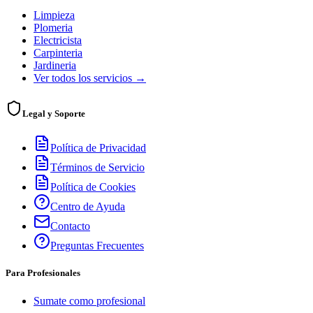
Limpieza
Plomeria
Electricista
Carpinteria
Jardineria
Ver todos los servicios →
Legal y Soporte
Política de Privacidad
Términos de Servicio
Política de Cookies
Centro de Ayuda
Contacto
Preguntas Frecuentes
Para Profesionales
Sumate como profesional